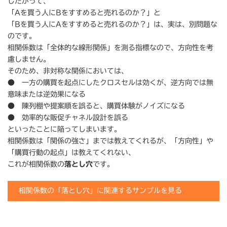
したがって、
「Aを買う人にBをすすめると売れるのか？」と
「Bを買う人にAをすすめると売れるのか？」は、実は、別問題な
のです。
相関係数は「全体的な線形関係」を測る指標なので、方向性を考
慮しません。
そのため、非対称な関係においては、
● 一方の購買を起点にしたクロスセルは効くが、逆方向では無
意味または逆効果になる
● 陳列棚や提案順を誤ると、購買体験がノイズになる
● 効率的な販促チャネル設計を誤る
といったことに陥ってしまいます。
相関係数は「関係の強さ」までは教えてくれるが、「方向性」や
「購買行動の起点」は教えてくれない、
これが相関係数の
落とし穴
です。
相関係数の「落とし穴」に関連するサンプルを見る