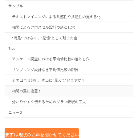
サンプル
テキストマイニングによる共感性や共通性の見える化
相関によるクロスセル設計の落とし穴
"満足"ではなく、”記憶”として残った宿
Tips
アンケート調査における平均値比較の落とし穴
サンプリング設計なき平均値比較の限界
その口コミ分析、本当に“見えて”いますか？
相関の罠に注意！
分かりやすく伝えるためのグラフ表現の工夫
ニュース
まずは
現状のお声を聞かせてください