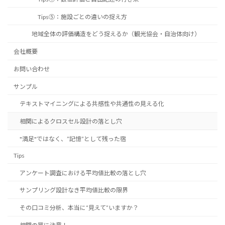
Tips⑤：施設ごとの違いの捉え方
地域全体の評価構造をどう捉えるか（観光協会・自治体向け）
会社概要
お問い合わせ
サンプル
テキストマイニングによる共感性や共通性の見える化
相関によるクロスセル設計の落とし穴
"満足"ではなく、”記憶”として残った宿
Tips
アンケート調査における平均値比較の落とし穴
サンプリング設計なき平均値比較の限界
その口コミ分析、本当に“見えて”いますか？