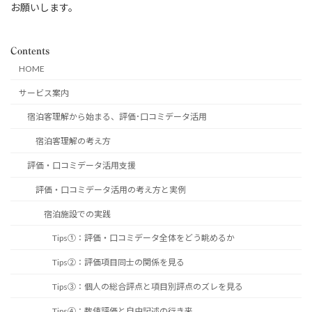
お願いします。
Contents
HOME
サービス案内
宿泊客理解から始まる、評価･口コミデータ活用
宿泊客理解の考え方
評価・口コミデータ活用支援
評価・口コミデータ活用の考え方と実例
宿泊施設での実践
Tips①：評価・口コミデータ全体をどう眺めるか
Tips②：評価項目同士の関係を見る
Tips③：個人の総合評点と項目別評点のズレを見る
Tips④：数値評価と自由記述の行き来